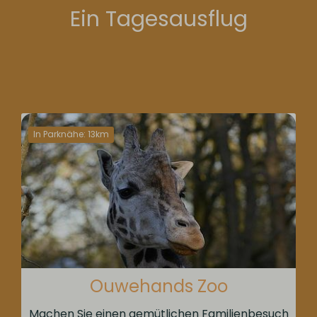
Ein Tagesausflug
In Parknähe: 13km
Ouwehands Zoo
Machen Sie einen gemütlichen Familienbesuch