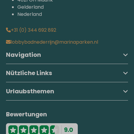
Gelderland
Nederland
+31 (0) 344 692 892
lobbybadnederrijn@marinaparken.nl
Navigation
Nützliche Links
Urlaubsthemen
Bewertungen
9.0