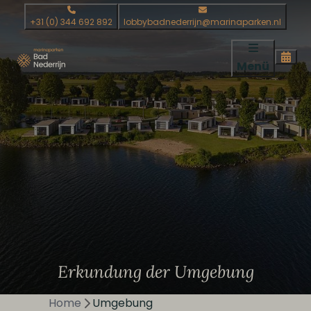
+31 (0) 344 692 892
lobbybadnederrijn@marinaparken.nl
Menü
Erkundung der Umgebung
Home
Umgebung