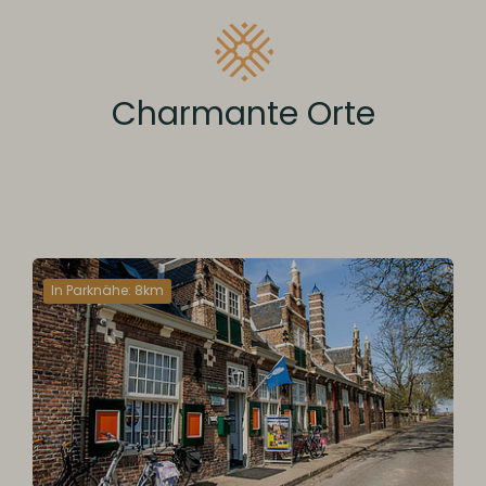
Charmante Orte
In Parknähe: 8km