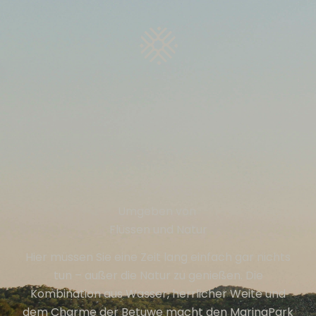
Umgeben von
Flüssen und Natur
Hier müssen Sie eine Zeit lang einfach gar nichts
tun – außer die Natur zu genießen. Die
Kombination aus Wasser, herrlicher Weite und
dem Charme der Betuwe macht den MarinaPark