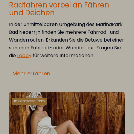
Radfahren vorbei an Fähren
und Deichen
In der unmittelbaren Umgebung des MarinaPark
Bad Nederrijn finden Sie mehrere Fahrrad- und
Wanderrouten. Erkunden Sie die Betuwe bei einer
schönen Fahrrad- oder Wandertour. Fragen Sie
die
Lobby
für weitere Informationen.
Mehr erfahren
In Parknähe: 7km