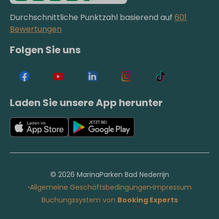
Durchschnittliche Punktzahl basierend auf
601
Bewertungen
Folgen Sie uns
Laden Sie unsere App herunter
© 2026 MarinaParken Bad Nederrijn
·
·
Allgemeine Geschäftsbedingungen
Impressum
Buchungssystem von
Booking Experts