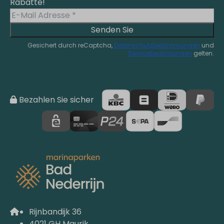
Rabatte!
Senden Sie
Gesichert durch reCaptcha,
Datenschutzbestimmungen
und
Servicebedingungen
gelten.
Bezahlen Sie sicher
Rijnbandijk 36
4021 GH Maurik