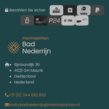
Bezahlen Sie sicher
Rijnbandijk 36
4021 GH Maurik
Gelderland
Nederland
+31 (0) 344 692 892
lobbybadnederrijn@marinaparken.nl