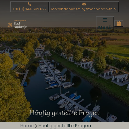
+31 (0) 344 692 892
lobbybadnederrijn@marinaparken.nl
Menü
Häufig gestellte Fragen
Home
Häufig gestellte Fragen