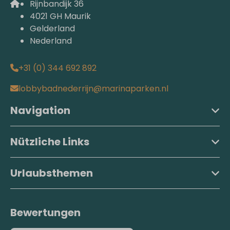
Rijnbandijk 36
4021 GH Maurik
Gelderland
Nederland
+31 (0) 344 692 892
lobbybadnederrijn@marinaparken.nl
Navigation
Nützliche Links
Urlaubsthemen
Bewertungen