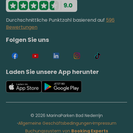
9.0
Durchschnittliche Punktzahl basierend auf
596
Bewertungen
Folgen Sie uns
Laden Sie unsere App herunter
© 2026 MarinaParken Bad Nederrijn
·
·
Allgemeine Geschäftsbedingungen
Impressum
Buchungssystem von
Booking Experts