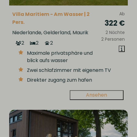
Villa Maritiem - Am Wasser | 2
Ab
322 €
Pers.
Niederlande, Gelderland, Maurik
2 Nächte
2 Personen
2
2
2
Maximale privatsphäre und
blick aufs wasser
Zwei schlafzimmer mit eigenem TV
Direkter zugang zum hafen
Ansehen