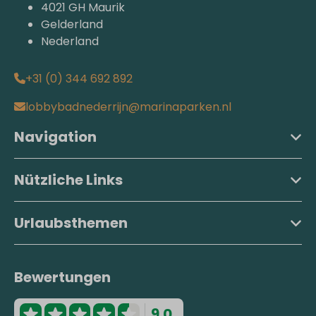
4021 GH Maurik
Gelderland
Nederland
+31 (0) 344 692 892
lobbybadnederrijn@marinaparken.nl
Navigation
Nützliche Links
Urlaubsthemen
Bewertungen
9.0