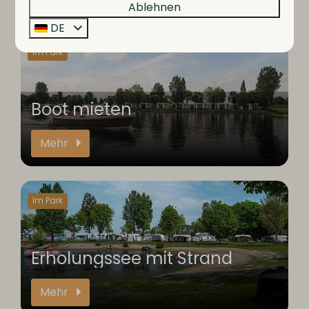
Ablehnen
DE
Im Park
Boot mieten
Mehr
Im Park
Erholungssee mit Strand
Mehr