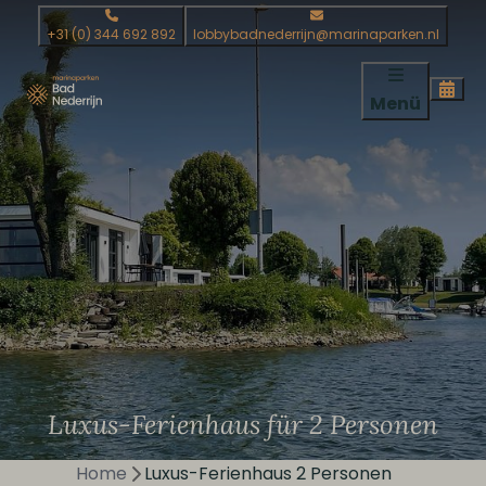
+31 (0) 344 692 892
lobbybadnederrijn@marinaparken.nl
Menü
Luxus-Ferienhaus für 2 Personen
Home
Luxus-Ferienhaus 2 Personen