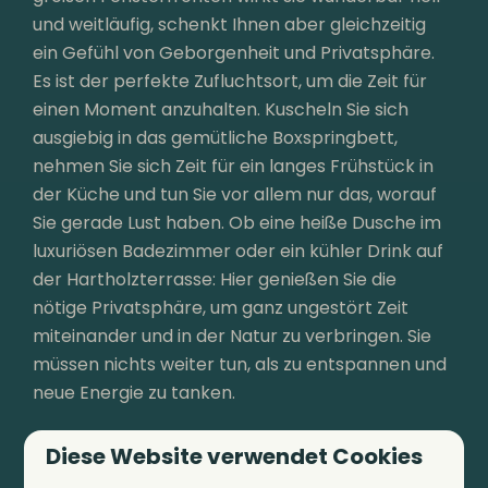
und weitläufig, schenkt Ihnen aber gleichzeitig
ein Gefühl von Geborgenheit und Privatsphäre.
Es ist der perfekte Zufluchtsort, um die Zeit für
einen Moment anzuhalten. Kuscheln Sie sich
ausgiebig in das gemütliche Boxspringbett,
nehmen Sie sich Zeit für ein langes Frühstück in
der Küche und tun Sie vor allem nur das, worauf
Sie gerade Lust haben. Ob eine heiße Dusche im
luxuriösen Badezimmer oder ein kühler Drink auf
der Hartholzterrasse: Hier genießen Sie die
nötige Privatsphäre, um ganz ungestört Zeit
miteinander und in der Natur zu verbringen. Sie
müssen nichts weiter tun, als zu entspannen und
neue Energie zu tanken.
Diese Website verwendet Cookies
Buchen Sie Ihren Urlaub für 2 Personen >