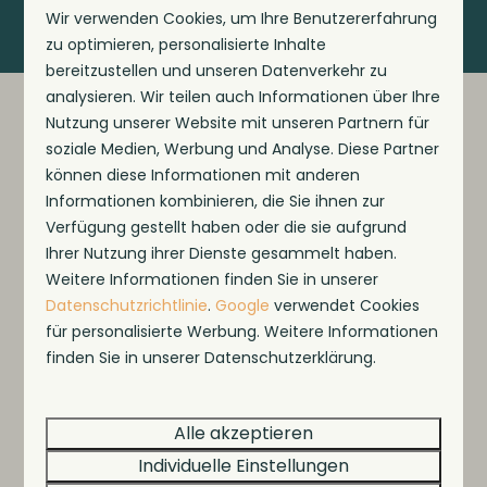
Wir verwenden Cookies, um Ihre Benutzererfahrung
zu optimieren, personalisierte Inhalte
bereitzustellen und unseren Datenverkehr zu
analysieren. Wir teilen auch Informationen über Ihre
Nutzung unserer Website mit unseren Partnern für
soziale Medien, Werbung und Analyse. Diese Partner
können diese Informationen mit anderen
Genießen Sie gemeinsam
Informationen kombinieren, die Sie ihnen zur
unsere Top-Einrichtungen
Verfügung gestellt haben oder die sie aufgrund
Ihrer Nutzung ihrer Dienste gesammelt haben.
Weitere Informationen finden Sie in unserer
Datenschutzrichtlinie
.
Google
verwendet Cookies
für personalisierte Werbung. Weitere Informationen
Im Park
finden Sie in unserer Datenschutzerklärung.
Brasserie de Gouden Klomp
Alle akzeptieren
Individuelle Einstellungen
Mehr